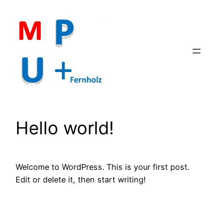
Zum
Inhalt
springen
Hello world!
Welcome to WordPress. This is your first post.
Edit or delete it, then start writing!