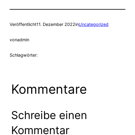
Veröffentlicht
11. Dezember 2022
in
Uncategorized
von
admin
Schlagwörter:
Kommentare
Schreibe einen
Kommentar